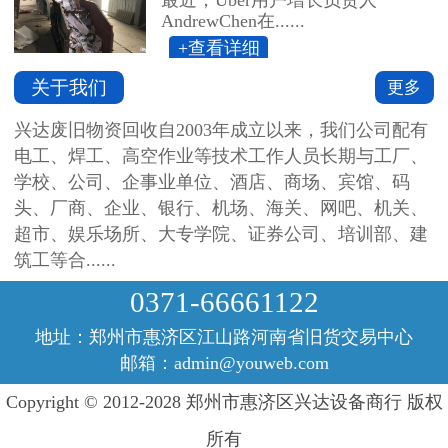
AndrewChen在......
+查看详细
关于我们
更多
兴达废旧物资回收自2003年成立以来，我们公司配有
电工、焊工、高空作业等技术工作人员长期与工厂、
学校、公司、企事业单位、酒店、商场、宾馆、码
头、厂商、企业、银行、机场、海关、网吧、机关、
超市、娱乐场所、大专学院、证券公司、培训部、建
筑工等合......
0371-66661122
地址：郑州市惠济区江山路河南省旧货交易中心
邮箱：admin@youweb.com
Copyright © 2012-2028 郑州市惠济区兴达设备商行 版权
所有