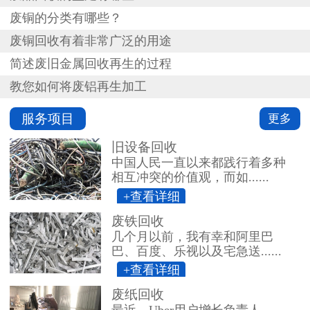
废铜的分类有哪些？
废铜回收有着非常广泛的用途
简述废旧金属回收再生的过程
教您如何将废铝再生加工
服务项目
更多
旧设备回收
中国人民一直以来都践行着多种
相互冲突的价值观，而如......
+查看详细
废铁回收
几个月以前，我有幸和阿里巴
巴、百度、乐视以及宅急送......
+查看详细
废纸回收
最近，Uber用户增长负责人