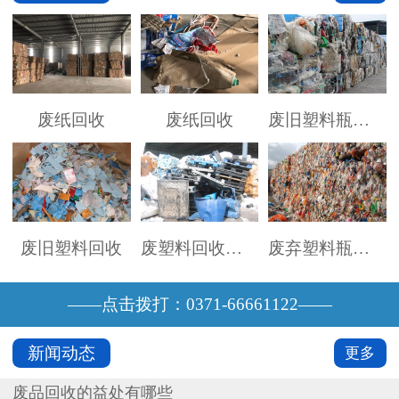
废纸回收
废纸回收
废旧塑料瓶回收
废旧塑料回收
废塑料回收价格
废弃塑料瓶回收
——点击拨打：0371-66661122——
新闻动态
更多
废品回收的益处有哪些